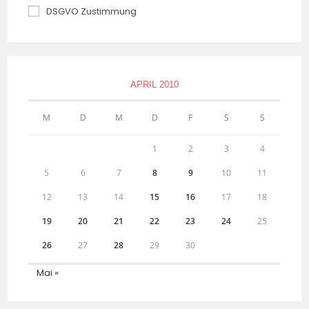
DSGVO Zustimmung
APRIL 2010
M
D
M
D
F
S
S
1
2
3
4
5
6
7
8
9
10
11
12
13
14
15
16
17
18
19
20
21
22
23
24
25
26
27
28
29
30
Mai »