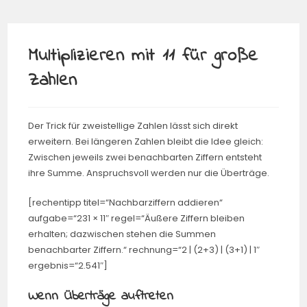
Multiplizieren mit 11 für große
Zahlen
Der Trick für zweistellige Zahlen lässt sich direkt
erweitern. Bei längeren Zahlen bleibt die Idee gleich:
Zwischen jeweils zwei benachbarten Ziffern entsteht
ihre Summe. Anspruchsvoll werden nur die Überträge.
[rechentipp titel=“Nachbarziffern addieren“
aufgabe=“231 × 11″ regel=“Äußere Ziffern bleiben
erhalten; dazwischen stehen die Summen
benachbarter Ziffern.“ rechnung=“2 | (2+3) | (3+1) | 1″
ergebnis=“2.541″]
Wenn Überträge auftreten