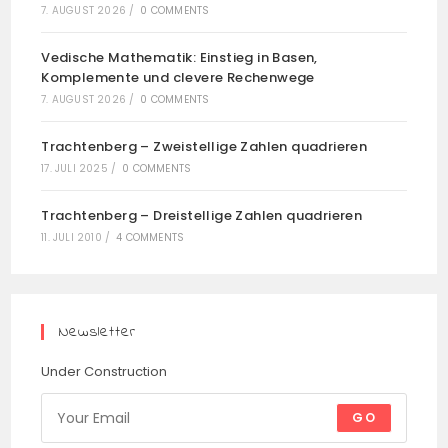
7. AUGUST 2026
/
0 COMMENTS
Vedische Mathematik: Einstieg in Basen,
Komplemente und clevere Rechenwege
7. AUGUST 2026
/
0 COMMENTS
Trachtenberg – Zweistellige Zahlen quadrieren
17. JULI 2025
/
0 COMMENTS
Trachtenberg – Dreistellige Zahlen quadrieren
11. JULI 2010
/
4 COMMENTS
Newsletter
Under Construction
GO