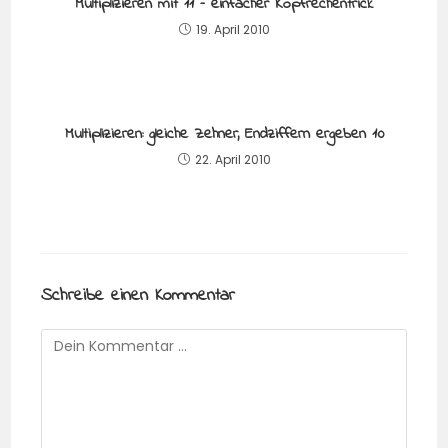
Multiplizieren mit 11 – einfacher Kopfrechentrick
19. April 2010
Multiplizieren: gleiche Zehner, Endziffern ergeben 10
22. April 2010
Schreibe einen Kommentar