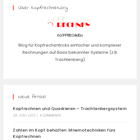
Über Kopfrechnen.org
KOPFRECHNEN
Blog für Kopfrechentricks einfacher und komplexer
Rechnungen auf Basis bekannter Systeme (z.B.
Trachtenberg)
Neue Artikel
Kopfrechnen und Quadrieren – Trachtenbergsystem
28. JUNI 2010
/
4 COMMENTS
Zahlen im Kopf behalten: Mnemotechniken fürs
Kopfrechnen