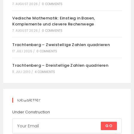
7. AUGUST 2026
/
0 COMMENTS
Vedische Mathematik: Einstieg in Basen,
Komplemente und clevere Rechenwege
7. AUGUST 2026
/
0 COMMENTS
Trachtenberg – Zweistellige Zahlen quadrieren
17. JULI 2025
/
0 COMMENTS
Trachtenberg – Dreistellige Zahlen quadrieren
11. JULI 2010
/
4 COMMENTS
Newsletter
Under Construction
GO