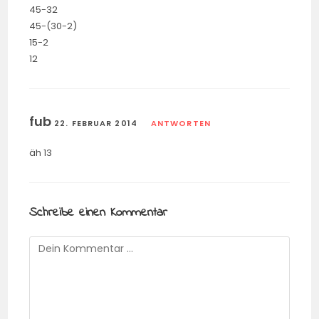
45-32
45-(30-2)
15-2
12
fub
22. FEBRUAR 2014
ANTWORTEN
äh 13
Schreibe einen Kommentar