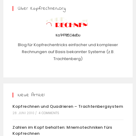
Über Kopfrechnen.org
KOPFRECHNEN
Blog für Kopfrechentricks einfacher und komplexer
Rechnungen auf Basis bekannter Systeme (z.B.
Trachtenberg)
Neue Artikel
Kopfrechnen und Quadrieren – Trachtenbergsystem
28. JUNI 2010
/
4 COMMENTS
Zahlen im Kopf behalten: Mnemotechniken fürs
Kopfrechnen