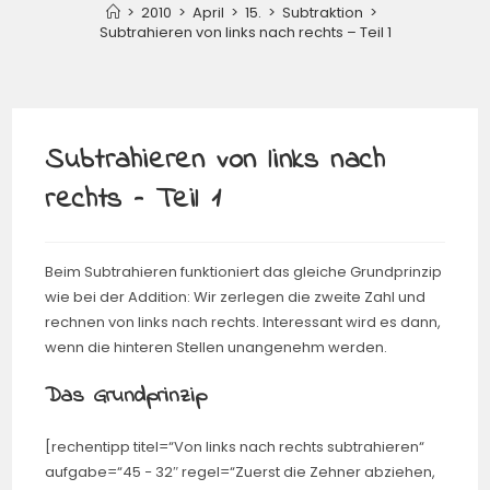
>
2010
>
April
>
15.
>
Subtraktion
>
Subtrahieren von links nach rechts – Teil 1
Subtrahieren von links nach
rechts – Teil 1
Beim Subtrahieren funktioniert das gleiche Grundprinzip
wie bei der Addition: Wir zerlegen die zweite Zahl und
rechnen von links nach rechts. Interessant wird es dann,
wenn die hinteren Stellen unangenehm werden.
Das Grundprinzip
[rechentipp titel=“Von links nach rechts subtrahieren“
aufgabe=“45 − 32″ regel=“Zuerst die Zehner abziehen,