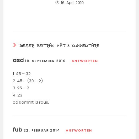
16. April 2010
DIESER BEITRAG HAT 3 KOMMENTARE
asd
19. SEPTEMBER 2010
ANTWORTEN
1. 45 – 32
2. 45 – (30 + 2)
3. 25 – 2
4. 23
da kommt 13 raus.
fub
22. FEBRUAR 2014
ANTWORTEN